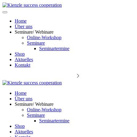
Home
Über uns
Seminare/ Webinare
Online-Workshop
Seminare
Seminartermine
Shop
Aktuelles
Kontakt
Keynote Speaker Michael Kienzle
Home
Über uns
Seminare/ Webinare
Online-Workshop
Seminare
Seminartermine
Shop
Aktuelles