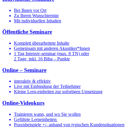
Bei Ihnen vor Ort
Zu Ihrem Wunschtermin
Mit individuellen Inhalten
Öffentliche Seminare
Komplett überarbeitete Inhalte
Gemeinsam mit anderen Akustiker*Innen
1 Tag Intensiv-seminar (max. 8 TN) oder
2 Tage inkl. 16 Biha – Punkte
Online – Seminare
interaktiv & effektiv
Live mit Einbindung der Teilnehmer
Kleine Lern-einheiten zur sofortigen Umsetzung
Online-Videokurs
Trainieren wann, und wo Sie wollen
Geführte Lerneinheiten
Praxisbeispiele +/- anhand von typischen Kundensituationen