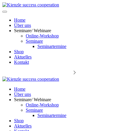
Home
Über uns
Seminare/ Webinare
Online-Workshop
Seminare
Seminartermine
Shop
Aktuelles
Kontakt
Keynote Speaker Michael Kienzle
Home
Über uns
Seminare/ Webinare
Online-Workshop
Seminare
Seminartermine
Shop
Aktuelles