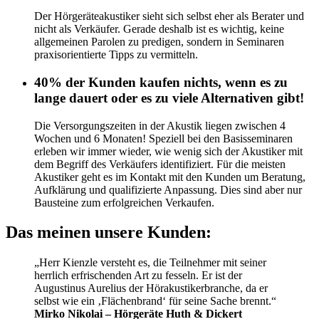
Der Hörgeräteakustiker sieht sich selbst eher als Berater und
nicht als Verkäufer. Gerade deshalb ist es wichtig, keine
allgemeinen Parolen zu predigen, sondern in Seminaren
praxisorientierte Tipps zu vermitteln.
40% der Kunden kaufen nichts, wenn es zu
lange dauert oder es zu viele Alternativen gibt!
Die Versorgungszeiten in der Akustik liegen zwischen 4
Wochen und 6 Monaten! Speziell bei den Basisseminaren
erleben wir immer wieder, wie wenig sich der Akustiker mit
dem Begriff des Verkäufers identifiziert. Für die meisten
Akustiker geht es im Kontakt mit den Kunden um Beratung,
Aufklärung und qualifizierte Anpassung. Dies sind aber nur
Bausteine zum erfolgreichen Verkaufen.
Das meinen unsere Kunden:
„Herr Kienzle versteht es, die Teilnehmer mit seiner
herrlich erfrischenden Art zu fesseln. Er ist der
Augustinus Aurelius der Hörakustikerbranche, da er
selbst wie ein ‚Flächenbrand‘ für seine Sache brennt.“
Mirko Nikolai – Hörgeräte Huth & Dickert