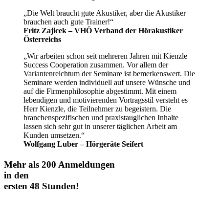
„Die Welt braucht gute Akustiker, aber die Akustiker
brauchen auch gute Trainer!“
Fritz Zajicek – VHÖ Verband der Hörakustiker
Österreichs
„Wir arbeiten schon seit mehreren Jahren mit Kienzle
Success Cooperation zusammen. Vor allem der
Variantenreichtum der Seminare ist bemerkenswert. Die
Seminare werden individuell auf unsere Wünsche und
auf die Firmenphilosophie abgestimmt. Mit einem
lebendigen und motivierenden Vortragsstil versteht es
Herr Kienzle, die Teilnehmer zu begeistern. Die
branchenspezifischen und praxistauglichen Inhalte
lassen sich sehr gut in unserer täglichen Arbeit am
Kunden umsetzen.“
Wolfgang Luber – Hörgeräte Seifert
Mehr als 200 Anmeldungen
in den
ersten 48 Stunden!