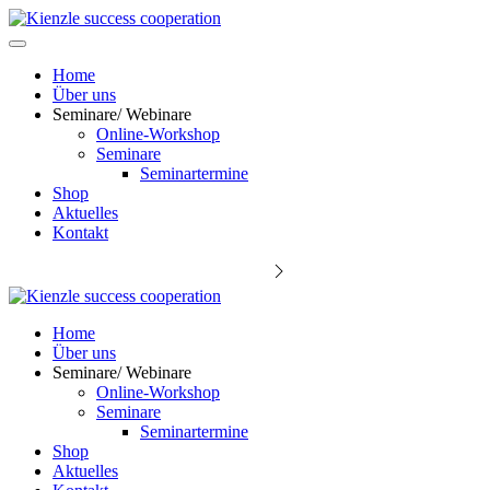
Home
Über uns
Seminare/ Webinare
Online-Workshop
Seminare
Seminartermine
Shop
Aktuelles
Kontakt
Keynote Speaker Michael Kienzle
Home
Über uns
Seminare/ Webinare
Online-Workshop
Seminare
Seminartermine
Shop
Aktuelles