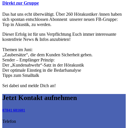
Direkt zur Gruppe
Das hat uns echt überwältigt. Über 260 Hörakustiker /innen haben
sich spontan entschlossen Abonnent unserer neuen FB-Gruppe:
Top in Akustik, zu werden.
Dieser Erfolg ist für uns Verpflichtung Euch immer interessante
kostenfreie News & Infos anzubieten!
Themen im Juni:
„Zaubersätze“, die dem Kunden Sicherheit geben.
Sender – Empfänger Prinzip:
Der „Kundenabwehr“-Satz in der Hörakustik
Der optimale Einstieg in die Bedarfsanalyse
Tipps zum Smalltalk
Sei dabei und melde Dich an!
Jetzt Kontakt aufnehmen
07841 681601
Telefon