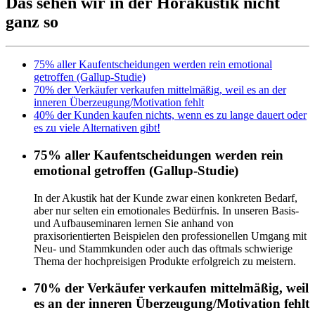
Das sehen wir in der Hörakustik nicht
ganz so
75% aller Kaufentscheidungen werden rein emotional
getroffen (Gallup-Studie)
70% der Verkäufer verkaufen mittelmäßig, weil es an der
inneren Überzeugung/Motivation fehlt
40% der Kunden kaufen nichts, wenn es zu lange dauert oder
es zu viele Alternativen gibt!
75% aller Kaufentscheidungen werden rein
emotional getroffen (Gallup-Studie)
In der Akustik hat der Kunde zwar einen konkreten Bedarf,
aber nur selten ein emotionales Bedürfnis. In unseren Basis-
und Aufbauseminaren lernen Sie anhand von
praxisorientierten Beispielen den professionellen Umgang mit
Neu- und Stammkunden oder auch das oftmals schwierige
Thema der hochpreisigen Produkte erfolgreich zu meistern.
70% der Verkäufer verkaufen mittelmäßig, weil
es an der inneren Überzeugung/Motivation fehlt