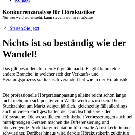
Kontakt
Konkurrenzanalyse für Hörakustiker
Nur wer weiß wo er steht, kann steuern wohin er möchte
Starten Sie jetzt
Nichts ist so beständig wie der
Wandel!
Das gilt besonders für den Hörgerätemarkt. Es gibt kaum eine
andere Branche, in welcher sich der Verkaufs- und
Beratungsprozess so drastisch verändert hat wie in der Hörakustik.
Die professionelle Hörgeräteanpassung alleine reicht schon lange
nicht mehr, um sich positiv vom Wettbewerb abzusetzen. Die
Stückzahlen am Markt steigen jährlich, gleichzeitig fällt allerdings
auch in vielen Fachgeschäften der Durchschnittspreis der
Hörsysteme. Die wesentlichen technischen Verbesserungen auch bei
mittelpreisigen Geräten machen die Differenzierung und
überzeugende Produktargumentation für den/die AkustikerIn immer
schwieriger. Darüber hinaus wird der/die HörakustikerIn zukünftig