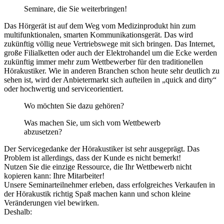
Seminare, die Sie weiterbringen!
Das Hörgerät ist auf dem Weg vom Medizinprodukt hin zum
multifunktionalen, smarten Kommunikationsgerät. Das wird
zukünftig völlig neue Vertriebswege mit sich bringen. Das Internet,
große Filialketten oder auch der Elektrohandel um die Ecke werden
zukünftig immer mehr zum Wettbewerber für den traditionellen
Hörakustiker. Wie in anderen Branchen schon heute sehr deutlich zu
sehen ist, wird der Anbietermarkt sich aufteilen in „quick and dirty“
oder hochwertig und serviceorientiert.
Wo möchten Sie dazu gehören?
Was machen Sie, um sich vom Wettbewerb
abzusetzen?
Der Servicegedanke der Hörakustiker ist sehr ausgeprägt. Das
Problem ist allerdings, dass der Kunde es nicht bemerkt!
Nutzen Sie die einzige Ressource, die Ihr Wettbewerb nicht
kopieren kann: Ihre Mitarbeiter!
Unsere Seminarteilnehmer erleben, dass erfolgreiches Verkaufen in
der Hörakustik richtig Spaß machen kann und schon kleine
Veränderungen viel bewirken.
Deshalb: