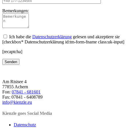
Bemerkungen:
Ich habe die
Datenschutzerklärung
gelesen und akzeptiere sie
[checkbox* Datenschutzerklärung id:tm-form-fname class:uk-input]
[recaptcha]
Am Risisee 4
77855 Achern
Fon:
07841 - 681601
Fax: 07841 - 6408789
info@kienzle.eu
Kienzle goes Social Media
Datenschutz