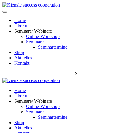
Home
Über uns
Seminare/ Webinare
Online-Workshop
Seminare
Seminartermine
Shop
Aktuelles
Kontakt
Keynote Speaker Michael Kienzle
Home
Über uns
Seminare/ Webinare
Online-Workshop
Seminare
Seminartermine
Shop
Aktuelles