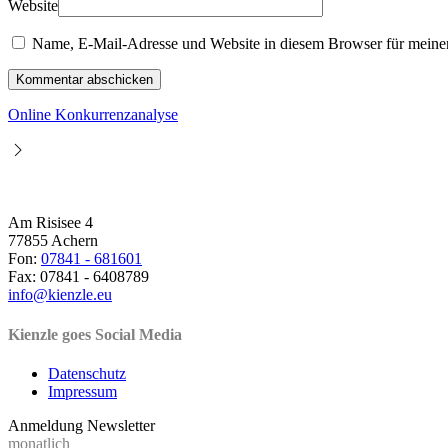
Website
Name, E-Mail-Adresse und Website in diesem Browser für meine
Kommentar abschicken
Online Konkurrenzanalyse
Am Risisee 4
77855 Achern
Fon:
07841 - 681601
Fax: 07841 - 6408789
info@kienzle.eu
Kienzle goes Social Media
Datenschutz
Impressum
Anmeldung Newsletter
monatlich