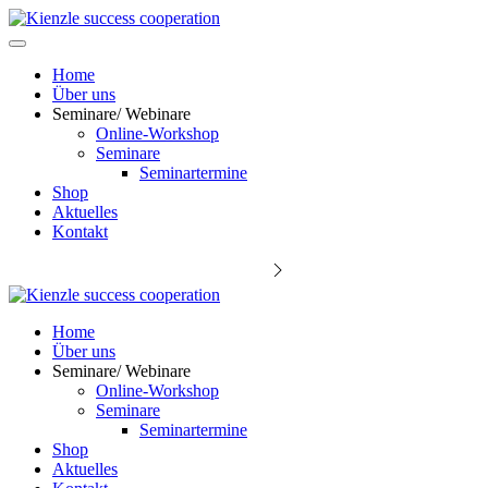
Home
Über uns
Seminare/ Webinare
Online-Workshop
Seminare
Seminartermine
Shop
Aktuelles
Kontakt
Keynote Speaker Michael Kienzle
Home
Über uns
Seminare/ Webinare
Online-Workshop
Seminare
Seminartermine
Shop
Aktuelles