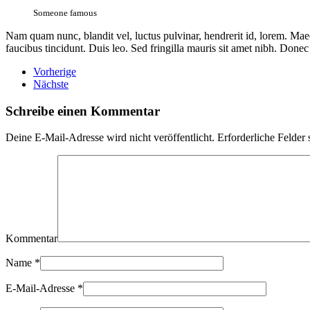
Someone famous
Nam quam nunc, blandit vel, luctus pulvinar, hendrerit id, lorem. Maec
faucibus tincidunt. Duis leo. Sed fringilla mauris sit amet nibh. Done
Vorherige
Nächste
Schreibe einen Kommentar
Deine E-Mail-Adresse wird nicht veröffentlicht. Erforderliche Felder 
Kommentar
Name
*
E-Mail-Adresse
*