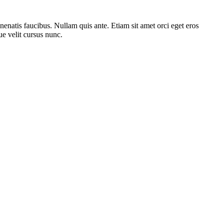
nenatis faucibus. Nullam quis ante. Etiam sit amet orci eget eros
ue velit cursus nunc.