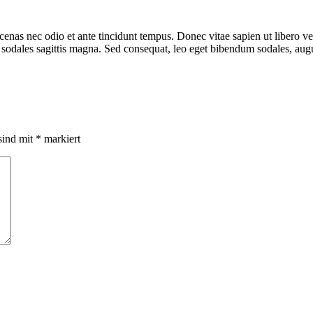
enas nec odio et ante tincidunt tempus. Donec vitae sapien ut libero ve
c sodales sagittis magna. Sed consequat, leo eget bibendum sodales, aug
sind mit
*
markiert