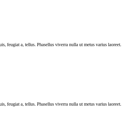
s, feugiat a, tellus. Phasellus viverra nulla ut metus varius laoreet.
s, feugiat a, tellus. Phasellus viverra nulla ut metus varius laoreet.