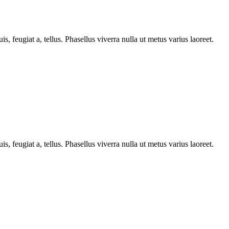
s, feugiat a, tellus. Phasellus viverra nulla ut metus varius laoreet.
s, feugiat a, tellus. Phasellus viverra nulla ut metus varius laoreet.