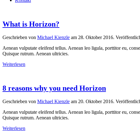
Kontakt
What is Horizon?
Geschrieben von
Michael Kienzle
am
28. Oktober 2016
. Veröffentlic
Aenean vulputate eleifend tellus. Aenean leo ligula, porttitor eu, conse
Quisque rutrum. Aenean ultricies.
Weiterlesen
8 reasons why you need Horizon
Geschrieben von
Michael Kienzle
am
20. Oktober 2016
. Veröffentlic
Aenean vulputate eleifend tellus. Aenean leo ligula, porttitor eu, conse
Quisque rutrum. Aenean ultricies.
Weiterlesen