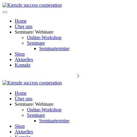
Home
Über uns
Seminare/ Webinare
Online-Workshop
Seminare
Seminartermine
Shop
Aktuelles
Kontakt
Keynote Speaker Michael Kienzle
Home
Über uns
Seminare/ Webinare
Online-Workshop
Seminare
Seminartermine
Shop
Aktuelles