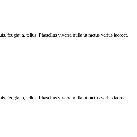
s, feugiat a, tellus. Phasellus viverra nulla ut metus varius laoreet.
s, feugiat a, tellus. Phasellus viverra nulla ut metus varius laoreet.