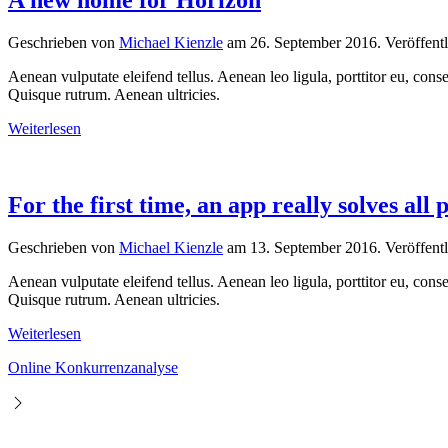
A new home for Horizon
Geschrieben von
Michael Kienzle
am
26. September 2016
. Veröffent
Aenean vulputate eleifend tellus. Aenean leo ligula, porttitor eu, conse
Quisque rutrum. Aenean ultricies.
Weiterlesen
For the first time, an app really solves all
Geschrieben von
Michael Kienzle
am
13. September 2016
. Veröffent
Aenean vulputate eleifend tellus. Aenean leo ligula, porttitor eu, conse
Quisque rutrum. Aenean ultricies.
Weiterlesen
Online Konkurrenzanalyse