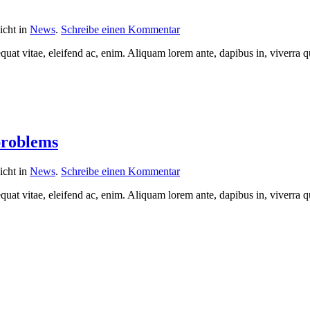
licht in
News
.
Schreibe einen Kommentar
quat vitae, eleifend ac, enim. Aliquam lorem ante, dapibus in, viverra qui
 problems
licht in
News
.
Schreibe einen Kommentar
quat vitae, eleifend ac, enim. Aliquam lorem ante, dapibus in, viverra qui